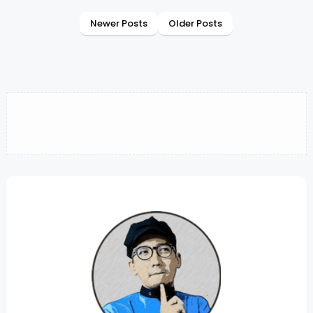
Newer Posts
Older Posts