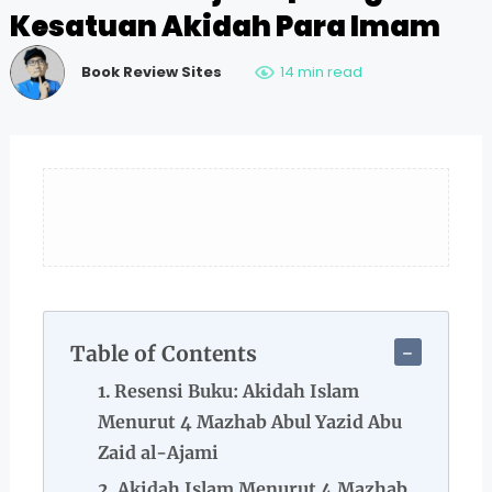
Kesatuan Akidah Para Imam
Book Review Sites
14 min read
Table of Contents
Resensi Buku: Akidah Islam
Menurut 4 Mazhab Abul Yazid Abu
Zaid al-Ajami
Akidah Islam Menurut 4 Mazhab