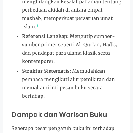
menghilangkan kesalahpahaman tentang
perbedaan akidah di antara empat
mazhab, memperkuat persatuan umat
5
Islam.
Referensi Lengkap:
Mengutip sumber-
sumber primer seperti Al-Qur’an, Hadis,
dan pendapat para ulama klasik serta
kontemporer.
Struktur Sistematis:
Memudahkan
pembaca mengikuti alur pemikiran dan
memahami inti pesan buku secara
bertahap.
Dampak dan Warisan Buku
Seberapa besar pengaruh buku ini terhadap