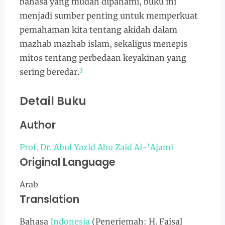
bahasa yang mudah dipahami, buku ini
menjadi sumber penting untuk memperkuat
pemahaman kita tentang akidah dalam
mazhab mazhab islam, sekaligus menepis
mitos tentang perbedaan keyakinan yang
3
sering beredar.
Detail Buku
Author
Prof. Dr. Abul Yazid Abu Zaid Al-'Ajami
Original Language
Arab
Translation
Bahasa
Indonesia
(Penerjemah: H. Faisal