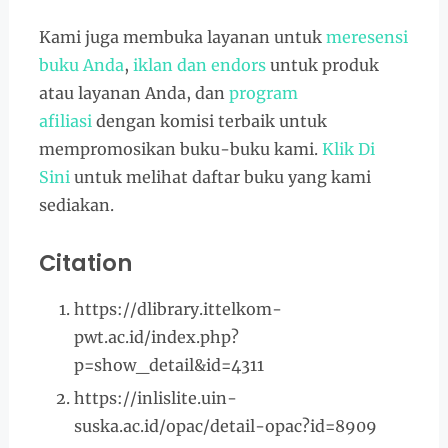
Kami juga membuka layanan untuk
meresensi
buku Anda
,
iklan dan endors
untuk produk
atau layanan Anda, dan
program
afiliasi
dengan komisi terbaik untuk
mempromosikan buku-buku kami.
Klik Di
Sini
untuk melihat daftar buku yang kami
sediakan.
Citation
https://dlibrary.ittelkom-
pwt.ac.id/index.php?
p=show_detail&id=4311
https://inlislite.uin-
suska.ac.id/opac/detail-opac?id=8909