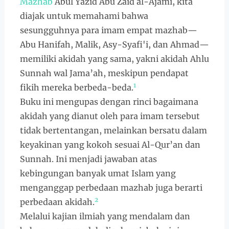
Mazhab
Abul Yazid Abu Zaid al-Ajami, kita
diajak untuk memahami bahwa
sesungguhnya para imam empat mazhab—
Abu Hanifah, Malik, Asy-Syafi'i, dan Ahmad—
memiliki akidah yang sama, yakni akidah Ahlu
Sunnah wal Jama’ah, meskipun pendapat
1
fikih mereka berbeda-beda.
Buku ini mengupas dengan rinci bagaimana
akidah yang dianut oleh para imam tersebut
tidak bertentangan, melainkan bersatu dalam
keyakinan yang kokoh sesuai Al-Qur’an dan
Sunnah. Ini menjadi jawaban atas
kebingungan banyak umat Islam yang
menganggap perbedaan mazhab juga berarti
2
perbedaan akidah.
Melalui kajian ilmiah yang mendalam dan