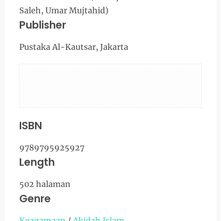
Saleh, Umar Mujtahid)
Publisher
Pustaka Al-Kautsar, Jakarta
ISBN
9789795925927
Length
502 halaman
Genre
Keagamaan
/
Akidah Islam