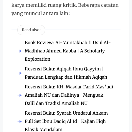
karya memiliki ruang kritik. Beberapa catatan
yang muncul antara lain:
Read also:
Book Review: Al-Muntakhab fi Usul Al-
Madhhab Ahmed Kabba | A Scholarly
Exploration
Resensi Buku: Aqiqah Ibnu Qayyim |
Panduan Lengkap dan Hikmah Aqiqah
Resensi Buku: KH. Masdar Farid Mas’udi
Amaliah NU dan Dalilnya | Menguak
Dalil dan Tradisi Amaliah NU
Resensi Buku: Syarah Umdatul Ahkam
Full Set Ibnu Daqiq Al Id | Kajian Fiqh
Klasik Mendalam